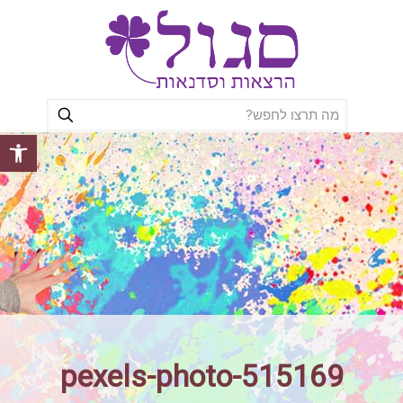
פתח סרגל
pexels-photo-515169