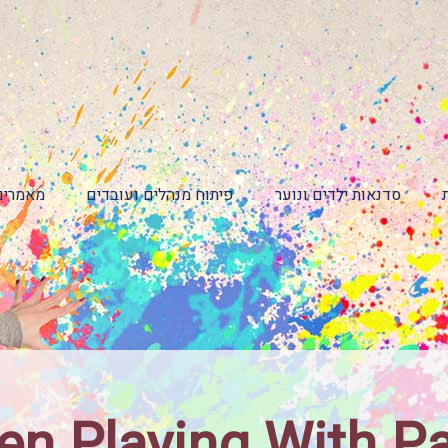
סדנאות ילדים ונוער
פיתוח מנהלים ועובדים
מאמרים
ren Playing With Pa