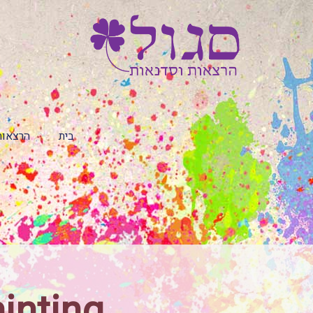
בית
הרצאות
inting