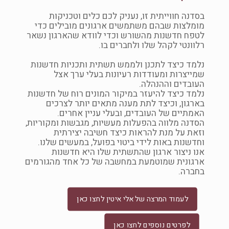
בסדנה חווייתית זו, נעניק לכם כלים וטכניקות
מומלצות שבהם משתמשים ארגונים מובילים כדי
לטפח חדשנות מהשורש וכדי לוודא שהארגון נשאר
רלוונטי לקהל שלו ולחברים בו.
נלמד כיצד לתכנן ולממש תשתית ותכניות חדשנות
שמייצרות ומעודדות רעיונות בעלי ערך אצל
העובדים וההנהלה.
נלמד כיצד להיעזר במיקור המונים רוח של חדשנות
בארגון, וכיצד לתת מענה מתאים יותר לצרכים
האמתיים של העובדים, ובעלי עניין אחרים.
הסדנה מלווה בהפעלות מעשיות, מגבשות ומקוריות,
וזאת על מנת להראות כיצד חשיבה יצירתית
וחדשנות באות לידי ביטוי בפועל, במעשים שלנו.
אנו ניצור ארגון שהתשתית שלו היא חדשנות
ארגונית שמוטמעת במחשבה של כל אחד מהגורמים
בחברה.
לעמוד המרצה של אלי איטין לחצו כאן
לפרטים נוספים לחצו כאן