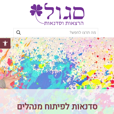
פתח סרגל
סדנאות לפיתוח מנהלים