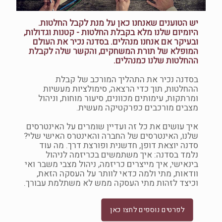
יש הטוענים שאנחנו כאן על מנת לקבל החלטות.
היומיום שלנו מלא בקבלת החלטות - קטנות וגדולות,
ובעיקר אם אנחנו מנהלים. בסדנה נכיר את העולם
המופלא של תורת המשחקים, והקשר שלה לקבלת
ההחלטות שלנו כמנהלים.
בסדנה נכיר את התהליך המורכב של קבלת
ההחלטות, תוך כדי הרצאה, סימולציות מעשיות
ומרתקות, עימותים מכוונים, סיעור מוחות, וניהול
מצבים מורכבים כפרקטיקה מעשית.
איך עושים את כל זה ועדיין שומרים על האינטרסים
שלנו, האינטרסים של החברה והאינטרס האישי שלי?
סדנה יוצאת דופן, חדשנית ופורצת דרך. מה עוד
נלמד בסדנה: איך משתמשים בכריזמה לניהול
בינאישי, איך מייצרים כריזמה, ניהול מצבי משבר ואי
וודאות, מתי ולמה כדאי לוותר על העסקה הזאת,
וכיצד לזהות מתי העסקה ממש לא משתלמת עבורך.
לפרטים נוספים לחצו כאן