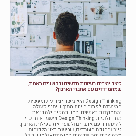
כיצד יוצרים רעיונות חדשים וחדשניים באמת,
שמתמודדים עם אתגרי הארגון?
Design Thinking היא גישה יצירתית ומעשית,
המיועדת לפתור בעיות מתוך שיתוף פעולה
והתמקדות באנשים. המשתתפים ילמדו את
מתודולוגיות Design Thinking ויישמו אותן כדי
להתמודד עם אתגרים ולשפר את פעילות הארגון,
גיוס והחזקת העובדים, שביעות רצון הלקוחות
מהמוצרים ומהשירותים המוצעים - ולמעשה כל