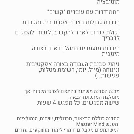
מוטיבציה
התמודדות עם עובדים "קשים"
הגדרת גבולות בצורה אסרטיבית ומכבדת
יכולת לגרום לאחר להקשיב, לזכור ולהסכים
לדבריך
היכרות מועמדים במהלך ראיון בצורה
מיטבית
ניהול סביבת העבודה בצורה אפקטיבית
ונינוחה (מייל, יומן, רשימת מטלות,
פגישות…)
מבנה הסדנה משתנה בהתאם לצרכי הלקוח. אך
מומלצת המתכונת הבאה:
שישה מפגשים, כל מפגש 4 שעות
הסדנה כוללת הרצאות, תרגולים, שיחות, סימולציות
ומפגש Master Mind
המשתתפים מקבלים חומרי לימוד מושקעים, עזרים