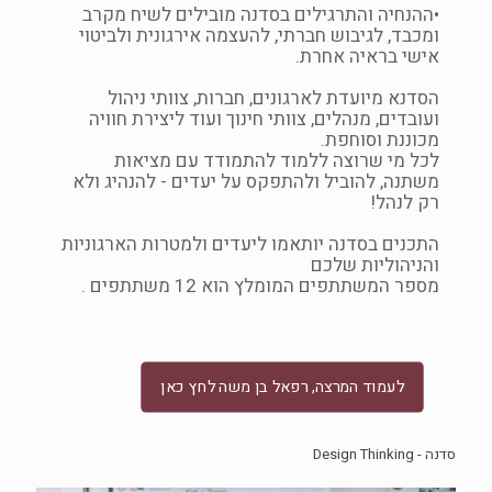
•ההנחיה והתרגילים בסדנה מובילים לשיח מקרב
ומכבד, לגיבוש חברתי, להעצמה אירגונית ולביטוי
אישי בראיה אחרת.
הסדנא מיועדת לארגונים, חברות, צוותי ניהול
ועובדים, מנהלים, צוותי חינוך ועוד ליצירת חוויה
מכוננת וסוחפת.
לכל מי שרוצה ללמוד להתמודד עם מציאות
משתנה, להוביל ולהתפקס על יעדים - להנהיג ולא
רק לנהל!
התכנים בסדנה יותאמו ליעדים ולמטרות הארגוניות
והניהוליות שלכם
מספר המשתתפים המומלץ הוא 12 משתתפים .
לעמוד המרצה, רפאל בן משה לחץ כאן
סדנה - Design Thinking