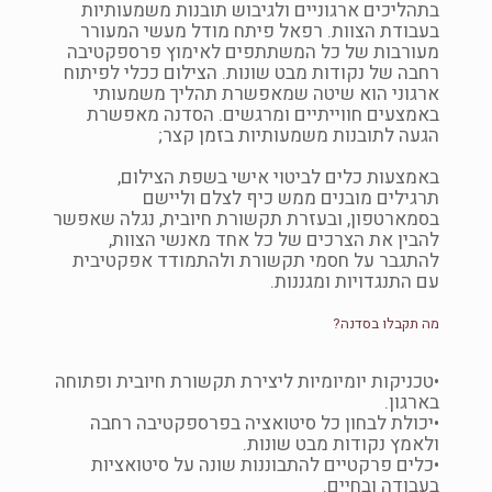
בתהליכים ארגוניים ולגיבוש תובנות משמעותיות
בעבודת הצוות. רפאל פיתח מודל מעשי המעורר
מעורבות של כל המשתתפים לאימוץ פרספקטיבה
רחבה של נקודות מבט שונות. הצילום ככלי לפיתוח
ארגוני הוא שיטה שמאפשרת תהליך משמעותי
באמצעים חווייתיים ומרגשים. הסדנה מאפשרת
הגעה לתובנות משמעותיות בזמן קצר;
באמצעות כלים לביטוי אישי בשפת הצילום,
תרגילים מובנים ממש כיף לצלם וליישם
בסמארטפון, ובעזרת תקשורת חיובית, נגלה שאפשר
להבין את הצרכים של כל אחד מאנשי הצוות,
להתגבר על חסמי תקשורת ולהתמודד אפקטיבית
עם התנגדויות ומגננות.
מה תקבלו בסדנה?
•טכניקות יומיומיות ליצירת תקשורת חיובית ופתוחה
בארגון.
•יכולת לבחון כל סיטואציה בפרספקטיבה רחבה
ולאמץ נקודות מבט שונות.
•כלים פרקטיים להתבוננות שונה על סיטואציות
בעבודה ובחיים.