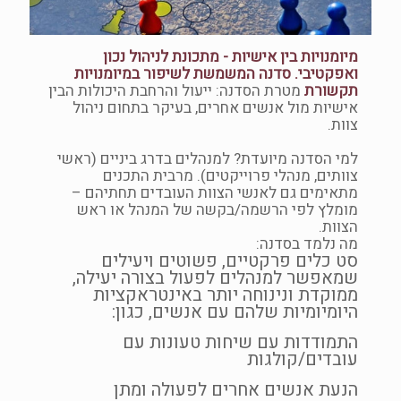
מיומנויות בין אישיות - מתכונת לניהול נכון
ואפקטיבי. סדנה המשמשת לשיפור במיומנויות
תקשורת
מטרת הסדנה: ייעול והרחבת היכולות הבין
אישיות מול אנשים אחרים, בעיקר בתחום ניהול
צוות.
למי הסדנה מיועדת? למנהלים בדרג ביניים (ראשי
צוותים, מנהלי פרוייקטים). מרבית התכנים
מתאימים גם לאנשי הצוות העובדים תחתיהם –
מומלץ לפי הרשמה/בקשה של המנהל או ראש
הצוות.
מה נלמד בסדנה:
סט כלים פרקטיים, פשוטים ויעילים
שמאפשר למנהלים לפעול בצורה יעילה,
ממוקדת ונינוחה יותר באינטראקציות
היומיומיות שלהם עם אנשים, כגון:
התמודדות עם שיחות טעונות עם
עובדים/קולגות
הנעת אנשים אחרים לפעולה ומתן