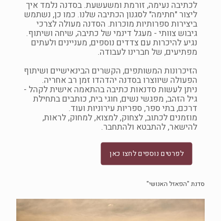
לכתיבה נעימה, זורמת ומשעשעת. בסדנה נלמד איך
ליצור "חתימה" לסגנון הכתיבה שלנו. כמו כן, נשתמש
ביצירות ספרותיות מוכרות. הסדנה מעולה לצרכי
גיבוש צוותי - מעגל דינמי של כתיבה, שיחה ושיתוף.
נגיע להיכרות עם צדדים נוספים, מעניינים ולעתים
מפתיעים, של חברינו לעבודה.
הזיכרונות המשותפים, הקשרים הבינאישיים ושיתוף
הפעולה שיווצרו בסדנה יהדהדו זמן רב אחריה.
ניתן לעשות סדנאות כתיבה בהתאמה אישית לקהל -
גיל הזהב, מפגשי נשים, חוגי בית, כותבים בתחילת
דרכם, בתי ספר, ספריות עירוניות ועוד.
מוזמנים לכתוב, לצחוק, למצוא, למחוק, לראות,
להישאר, להתבטא ולהתחבר.
לפרטים נוספים לחצו כאן
סדנת "הפאזל האנושי"