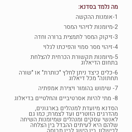
מה נלמד בסדנא:
1-אומנות ההקשה
2-מיומנות לזיהוי המסר
3-זיקוק המסר לתמצית ברורה וחדה
4-זיהוי מסר סמוי והפיכתו לגלוי
5-מיומנות תקשורת הכרחית להצלחת
בתחום הדיאלוג
6-כלים כיצד ניתן לחלץ "כותרת" או "שורה
תחתונה" מכל דיאלוג
7- שימוש בהומור ויצירת אמפתיה
8- מתי להיות אסרטיביים והחלטיים בדיאלוג
הסדנא מיועדת למנהלים בארגונים,
מהדרגים הזוטרים ועד לצמרת; כמו גם
לאנשי עסקים ומנהלים שמיומנות השיחה
שלהם היא לעיתים ההבדל בין הצלחה
לכישלון, בין הישג לבין תבוסה.