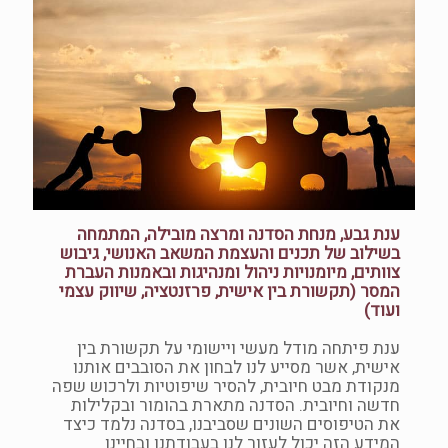
ענת גבע, מנחת הסדנה ומרצה מובילה, המתמחה
בשילוב של תכנים והעצמת המשאב האנושי, גיבוש
צוותים, מיומנויות ניהול ומנהיגות ובאמנות העברת
המסר (תקשורת בין אישית, פרזנטציה, שיווק עצמי
ועוד)
ענת פיתחה מודל מעשי ויישומי על תקשורת בין
אישית, אשר מסייע לנו לבחון את הסובבים אותנו
מנקודת מבט חיובית, להסיר שיפוטיות ולרכוש שפה
חדשה וחיובית. הסדנה מתארת בהומור ובקלילות
את הטיפוסים השונים שסביבנו, בסדנה נלמד כיצד
המידע הזה יכול לעזור לנו בעבודתנו ובחיינו