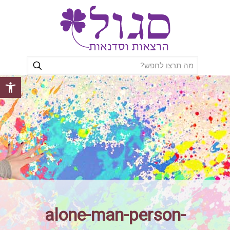
פתח סרגל
alone-man-person-