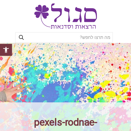
פתח סרגל
pexels-rodnae-