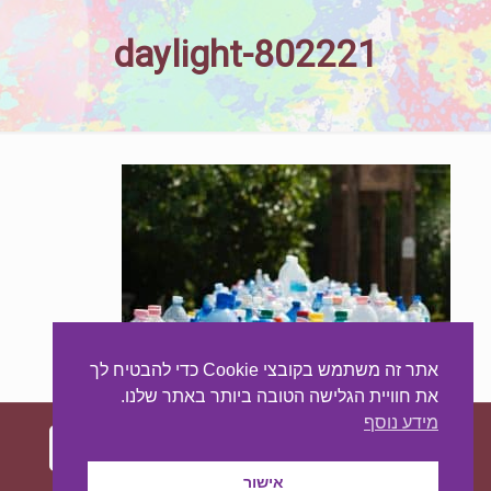
daylight-802221
אתר זה משתמש בקובצי Cookie כדי להבטיח לך
את חוויית הגלישה הטובה ביותר באתר שלנו.
מידע נוסף
אישור