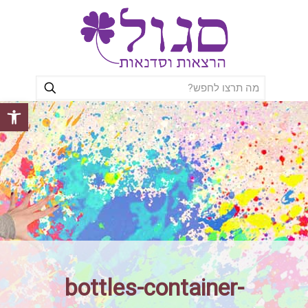
פתח סרגל
bottles-container-