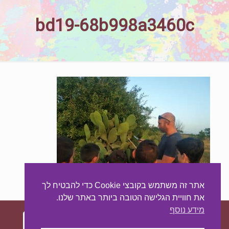
bd19-68b998a3460c
אתר זה משתמש בקובצי Cookie כדי להבטיח לך
את חוויית הגלישה הטובה ביותר באתר שלנו.
מידע נוסף