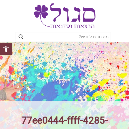
פתח סרגל
77ee0444-ffff-4285-