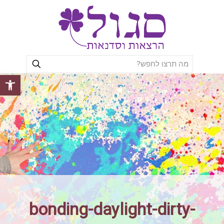
פתח סרגל
bonding-daylight-dirty-