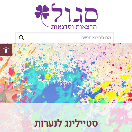
פתח סרגל
סטיילינג לנערות