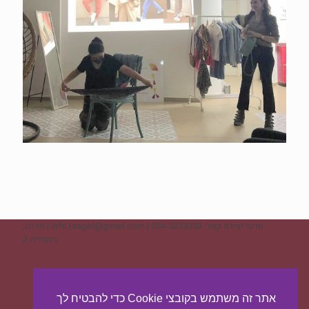
פרטי יצירת קשר: 054-5233303 | info1sagol@gmail.com | חדרה,
התחייה 2
ליצירת קשר - לחצו כאן
אתר זה משתמש בקובצי Cookie כדי להבטיח לך