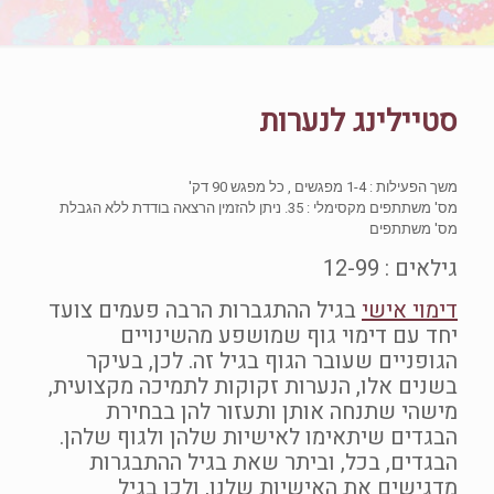
סטיילינג לנערות
משך הפעילות : 1-4 מפגשים , כל מפגש 90 דק'
מס' משתתפים מקסימלי : 35. ניתן להזמין הרצאה בודדת ללא הגבלת
מס' משתתפים
גילאים : 12-99
דימוי אישי
בגיל ההתגברות הרבה פעמים צועד
יחד עם דימוי גוף שמושפע מהשינויים
הגופניים שעובר הגוף בגיל זה. לכן, בעיקר
בשנים אלו, הנערות זקוקות לתמיכה מקצועית,
מישהי שתנחה אותן ותעזור להן בבחירת
הבגדים שיתאימו לאישיות שלהן ולגוף שלהן.
הבגדים, בכל, וביתר שאת בגיל ההתבגרות
מדגישים את האישיות שלנו, ולכן בגיל