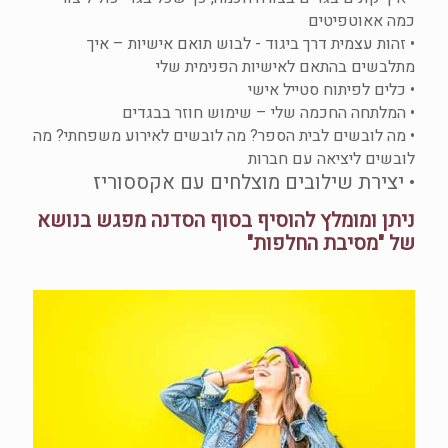
כמה אאוטפיטים
• זהות עצמית דרך ביגוד - לבוש תואם אישיות – איך
מתלבשים בהתאם לאישיות הפנימית שלי
• כלים לפיתוח סטייל אישי
• המלתחה החכמה שלי – שימוש חוזר בבגדים
• מה לובשים לבית הספר? מה לובשים לאירוע משפחתי? מה
לובשים ליציאה עם חברות
• יצירת שילובים מוצלחים עם אקססוריז
ניתן ומומלץ להוסיף בסוף הסדנה מפגש בנושא
של "מסיבת החלפות"