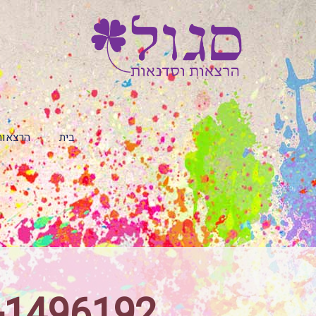
בית
הרצאות
s-1496192