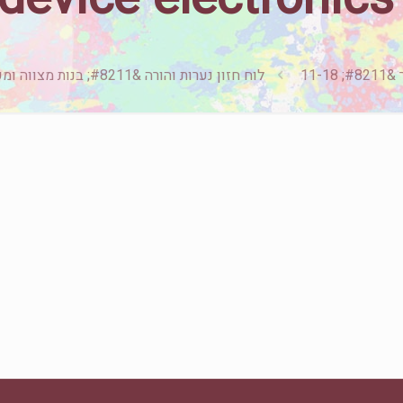
11-1
לוח חזון נערות והורה &#8211; בנות מצווה ומעלה