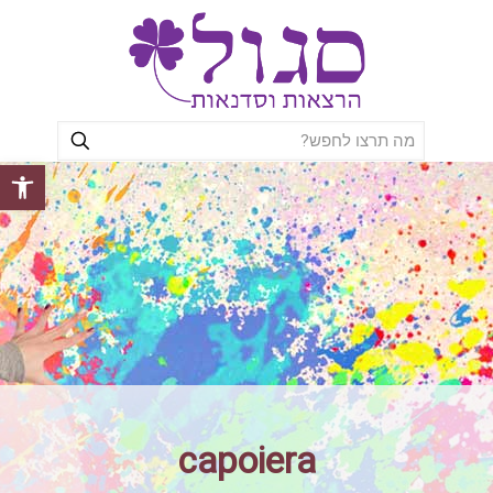
פתח סרגל
capoiera