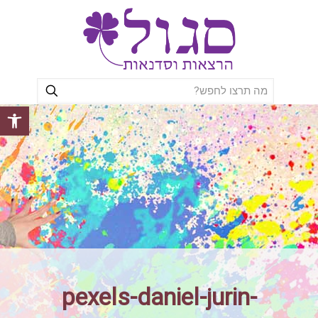
פתח סרגל
pexels-daniel-jurin-