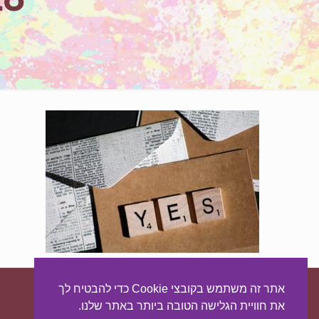
אתר זה משתמש בקובצי Cookie כדי להבטיח לך
עיצוב ובניית האתר:
מאסטר סייט - יצירת נוכחות באינטרנט
את חוויית הגלישה הטובה ביותר באתר שלנו.