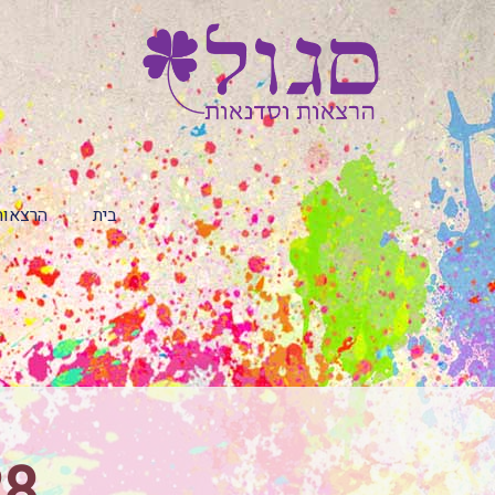
בית
הרצאות
28