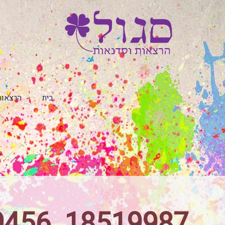
בית
הרצאות