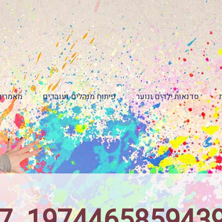
סדנאות ילדים ונוער
פיתוח מנהלים ועובדים
מאמרים