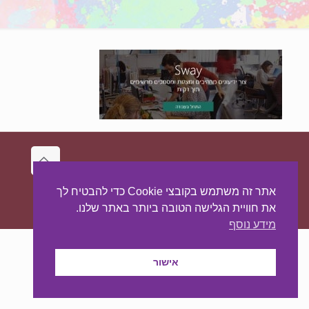
עיצוב ובניית האתר:
מאסטר סייט - יצירת נוכחות
אתר זה משתמש בקובצי Cookie כדי להבטיח לך
באינטרנט
את חוויית הגלישה הטובה ביותר באתר שלנו.
מידע נוסף
אישור