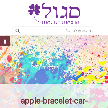
פתח סרגל
apple-bracelet-car-