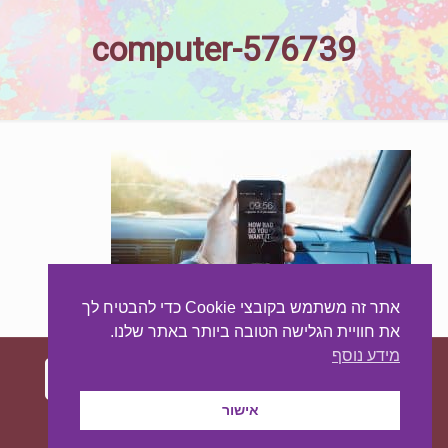
computer-576739
אתר זה משתמש בקובצי Cookie כדי להבטיח לך
את חוויית הגלישה הטובה ביותר באתר שלנו.
מידע נוסף
אישור
עיצוב ובניית האתר:
מאסטר סייט - יצירת נוכחות
באינטרנט