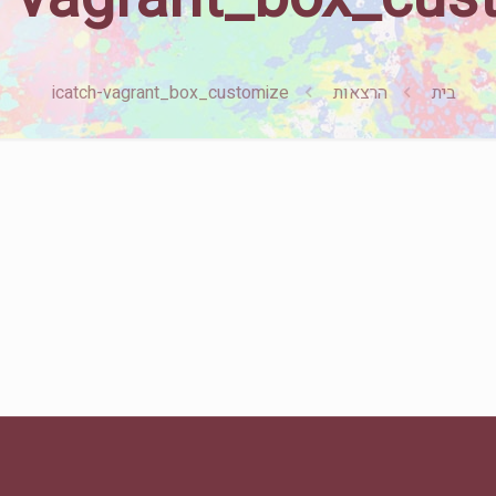
בית
הרצאות
icatch-vagrant_box_customize