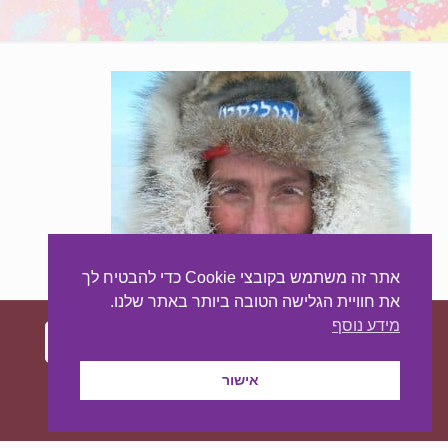
אתר זה משתמש בקובצי Cookie כדי להבטיח לך
את חוויית הגלישה הטובה ביותר באתר שלנו.
מידע נוסף
עיצוב ובניית האתר:
מאסטר סייט - יצירת נוכחות
אישור
באינטרנט