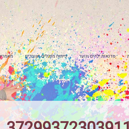
סדנאות ילדים ונוער
פיתוח מנהלים ועובדים
מאמרים