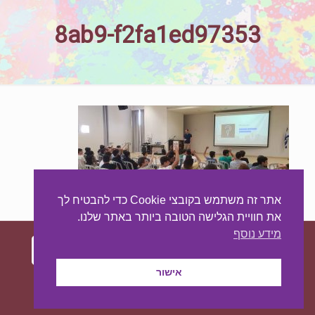
8ab9-f2fa1ed97353
אתר זה משתמש בקובצי Cookie כדי להבטיח לך
את חוויית הגלישה הטובה ביותר באתר שלנו.
מידע נוסף
אישור
עיצוב ובניית האתר:
מאסטר סייט - יצירת נוכחות
באינטרנט