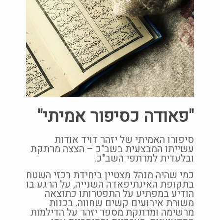
"פאודה כסיפור אמיתי"
סיפורו האמיתי של יזהר דויד אודות
עשייתו המבצעית בשב"כ – הצצה מרתקת
ובלעדית למרתפי השב"כ.
כמי שהיה מנהל מצטיין ביחידת רכזי השטח
בתקופת האינתיפאדה השנייה, על הרגע בו
הודיע במפתיע על התפטרותו כתוצאה
משורת אירועים קשים שחווה. בכנות
מרשימה ומרתקת מספר יזהר על הדילמות