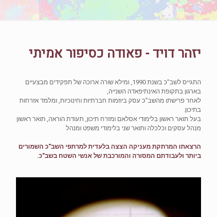
יזהר דויד - פאודה כסיפור אמיתי
התגייס לשב"כ בשנת 1990, ומילא שורה ארוכה של תפקידים מבצעיים
בארגון בתקופת האינתיפאדה השנייה,
לאחר פרישתו מהשב"כ עסק ביוזמות חברתיות וחינוכיות, ומלמד אזרחות
בתיכון.
בעל תואר ראשון בלימודי אסלאם ומזרח תיכון, תעודת הוראה, תואר ראשון
מנהל עסקים וכלכלה ותואר שני בלימודי משפט ומנהל
הרצאתו המרתקת מעניקה הצצה בלעדית למרתפי השב"כ השמורים
ביותר ולעבודתם המסורה והמורכבת של אנשי השטח בשב"כ.