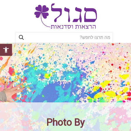
פתח סרגל
Photo By