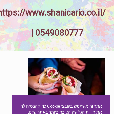
https://www.shanicario.co.il/
| 0549080777
אתר זה משתמש בקובצי Cookie כדי להבטיח לך
את חוויית הגלישה הטובה ביותר באתר שלנו.