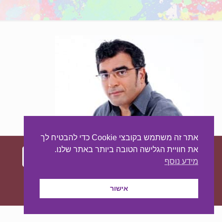
אתר זה משתמש בקובצי Cookie כדי להבטיח לך
את חוויית הגלישה הטובה ביותר באתר שלנו.
מידע נוסף
עיצוב ובניית האתר:
מאסטר סייט - יצירת נוכחות
באינטרנט
אישור