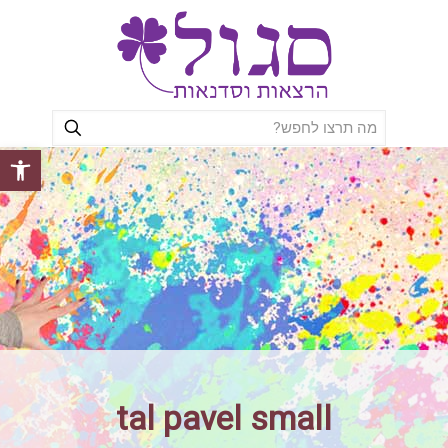
פתח סרגל
tal pavel small