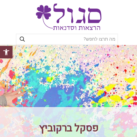
פתח סרגל
פסקל ברקוביץ