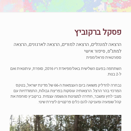
פסקל ברקוביץ
הרצאה למנהלים, הרצאה למורים, הרצאה לארגונים, הרצאה
למתנ"ס, סיפור אישי
ספורטאית פראלימפית
השתתפה בפעם השלישית באולימפיאדת ריו 2016, סופרת, עיתונאית ואם
ל-2 בנות.
נבחרה להדליק משואה ביום העצמאות ה-66 של מדינת ישראל, בטקס
המרכזי בהר הרצל. הרצאותיה עוסקות בפריצת גבולות, התמודדויות עם
מצבי לחץ ומשבר, חתירה למצוינות והגשמה עצמית. ברקוביץ סוחפת את
קהל שומעיה ומעניקה להם כלים פרקטיים ליצירת שינוי.​