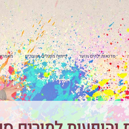
סדנאות ילדים ונוער
פיתוח מנהלים ועובדים
מאמרים
 והופעות למורים סו