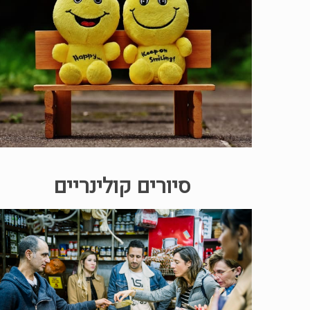
סיורים קולינריים