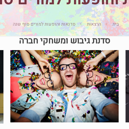
בית
הרצאות
סדנאות והופעות למורים סוף שנה
סדנת גיבוש ומשחקי חברה