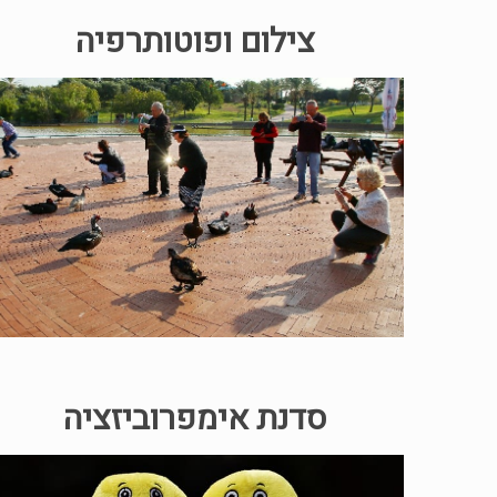
צילום ופוטותרפיה
סדנת אימפרוביזציה