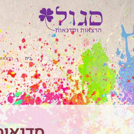
בית
הרצאות
סדנאות