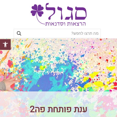
פתח סרגל
ענת פותחת פה2