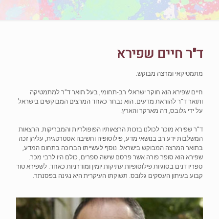
ד"ר חיים שפירא
מתמטיקאי ומרצה מבוקש.
חיים שפירא הוא חוקר ישראלי רב-תחומי, בעל תואר ד"ר למתמטיקה
ותואר ד"ר להוראת מדעים. הוא נבחר כאחד המרצים המבוקשים בישראל
על ידי גלובס, דה מארקר והארץ.
ד"ר שפירא מוכר לכולנו בזכות הרצאותיו הפופולריות והמבריקות. הרצאות
המשלבות ידע רב בנושאי מדע, פילוסופיה וחשיבה אסטרטגית, עליהן זכה
בתואר המרצה המבוקש בישראל. נוסף לעשייתו הברוכה בתחום המדע,
שפירא הוא סופר פורה אשר פרסם שישה ספרים, כולם היו לרבי מכר.
ספריו דנים בסוגיות פילוסופיות עתיקות יומין ומודרניות כאחד. לשפירא טור
קבוע בעיתון העסקים גלובס. תשוקתו העיקרית היא נגינה בפסנתר.