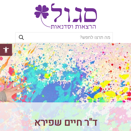
פתח סרגל
ד"ר חיים שפירא