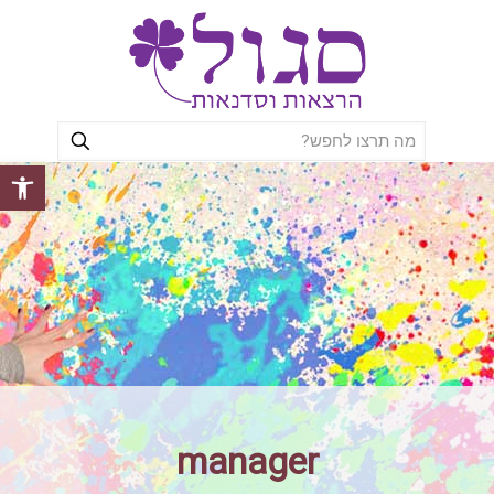
פתח סרגל
manager