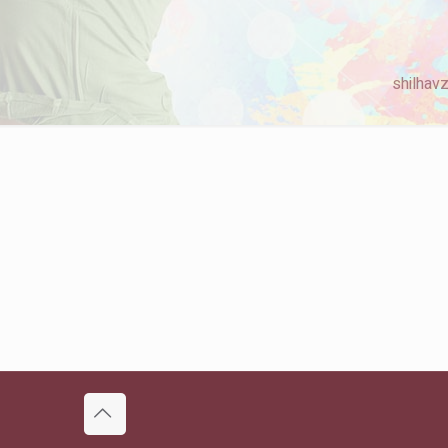
shilhavz