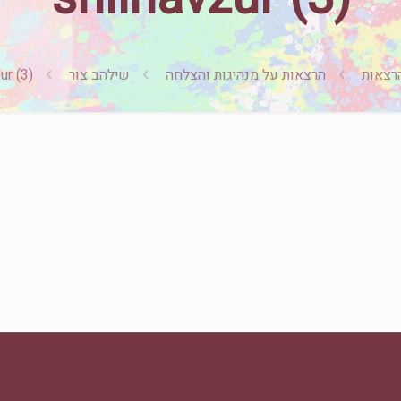
רצאות
הרצאות על מנהיגות והצלחה
שילהב צור
ur (3)