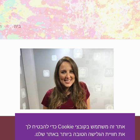
בית
ה
אתר זה משתמש בקובצי Cookie כדי להבטיח לך
עיצוב ובניית האתר:
מאסטר סייט - יצירת נוכחות באינטרנט
את חוויית הגלישה הטובה ביותר באתר שלנו.