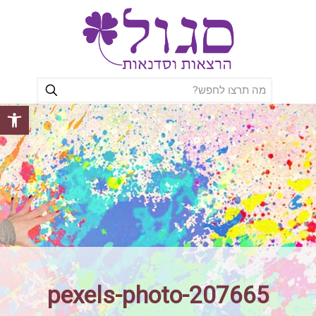
פתח סרגל
pexels-photo-207665