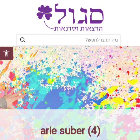
פתח סרגל
arie suber (4)