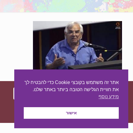
אתר זה משתמש בקובצי Cookie כדי להבטיח לך
את חוויית הגלישה הטובה ביותר באתר שלנו.
מידע נוסף
עיצוב ובניית האתר:
מאסטר סייט - יצירת נוכחות
באינטרנט
אישור