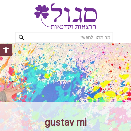
פתח סרגל
gustav mi