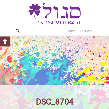
פתח סרגל
DSC_8704