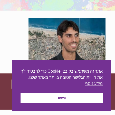
אתר זה משתמש בקובצי Cookie כדי להבטיח לך
את חוויית הגלישה הטובה ביותר באתר שלנו.
מידע נוסף
עיצוב ובניית האתר:
מאסטר סייט - יצירת נוכחות
אישור
באינטרנט