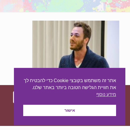
אתר זה משתמש בקובצי Cookie כדי להבטיח לך
את חוויית הגלישה הטובה ביותר באתר שלנו.
מידע נוסף
עיצוב ובניית האתר:
מאסטר סייט - יצירת נוכחות
אישור
באינטרנט