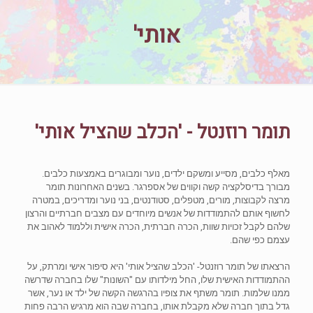
אותי'
תומר רוזנטל - 'הכלב שהציל אותי'
מאלף כלבים, מסייע ומשקם ילדים, נוער ומבוגרים באמצעות כלבים.
מבורך בדיסלקציה קשה וקווים של אספרגר. בשנים האחרונות תומר
מרצה לקבוצות, מורים, מטפלים, סטודנטים, בני נוער ומדריכים, במטרה
לחשוף אותם להתמודדות של אנשים מיוחדים עם מצבים חברתיים והרצון
שלהם לקבל זכויות שוות, הכרה חברתית, הכרה אישית וללמוד לאהוב את
עצמם כפי שהם.
הרצאתו של תומר רוזנטל- 'הכלב שהציל אותי' היא סיפור אישי ומרתק, על
ההתמודדות האישית שלו, החל מילדותו עם "השונות" שלו בחברה שדרשה
ממנו שלמות. תומר משתף את צופיו בהרגשה הקשה של ילד או נער, אשר
גדל בתוך חברה שלא מקבלת אותו, בחברה שבה הוא מרגיש הרבה פחות