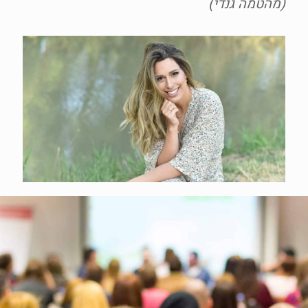
(מהטמה גנדי)