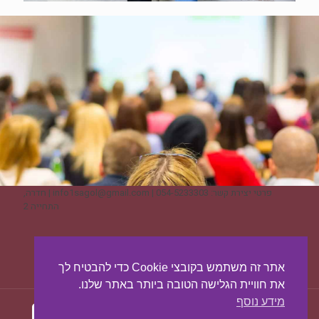
פרטי יצירת קשר: 054-5233303 | info1sagol@gmail.com | חדרה,
התחייה 2
ליצירת קשר - לחצו כאן
אתר זה משתמש בקובצי Cookie כדי להבטיח לך
את חוויית הגלישה הטובה ביותר באתר שלנו.
מידע נוסף