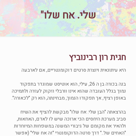
שלי. אח שלו"
חגית רון רבינוביץ
היא עיתונאית ויוצרת סרטים דוקומנטריים, אם לארבעה
בנה בכורה בן ה 26, עילי, הוא אוטיסט שמוגדר בתפקוד
נמוך בגלל העובדה שהוא אינו וורבלי וזקוק לעזרה ולתמיכה
באופן רציף, אך תפקודו הנמוך, מבחינתה, הוא רק "לכאורה".
בהרצאתה "הבן שלי. אח שלו" מבקשת להציף את השיח
סביב מערכת היחסים הכי ארוכה שיש לו לאדם, האחאות,
ולהאיר את מקומם של גיבורי המשנה במשפחות המיוחדות
"האחים של.." דרך סרטה הדוקומנטרי "זה אח שלי" (אפשר