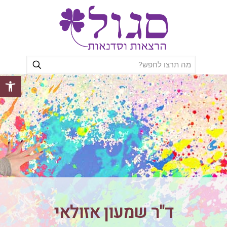
פתח סרגל
ד"ר שמעון אזולאי