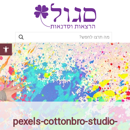
פתח סרגל
pexels-cottonbro-studio-