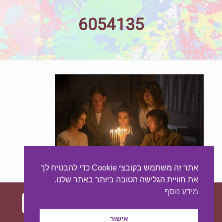
6054135
אתר זה משתמש בקובצי Cookie כדי להבטיח לך
את חוויית הגלישה הטובה ביותר באתר שלנו.
מידע נוסף
אישור