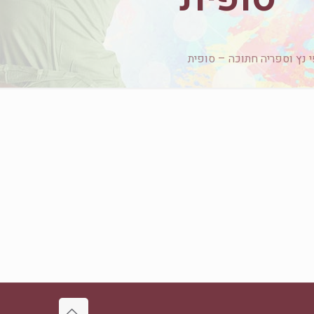
י נץ וספריה חתוכה – סופית