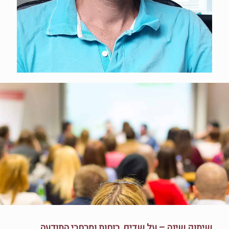
שיתוק שינה – על שדים, רוחות ומרחבי התודעה