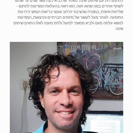
להתמודדות עם שיתוקי שינה. מאחר שללביא לקח עשר שנים עד שהעז
לשתף אחרים במה שהוא חווה, הוא רואה בהעלאת המודעות לתחום -
שליחות אישית, במטרה שהציבור הרחב ואנשי בריאות הנפש יכירו את
התופעה. לאחר מעל לעשור של מיזמים חברתיים והרצאות, המודעות
לנושא עלתה מעט ולביא ממשיך לפעול ולתת מענה לאלו החווים שיתוקי
שינה.