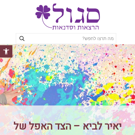
פתח סרגל
יאיר לביא – הצד האפל של