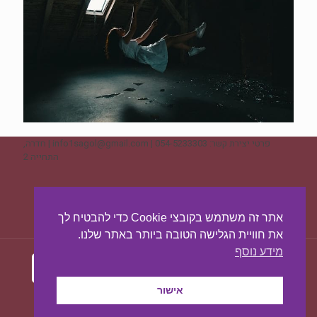
פרטי יצירת קשר: 054-5233303 | info1sagol@gmail.com | חדרה,
התחייה 2
ליצירת קשר - לחצו כאן
אתר זה משתמש בקובצי Cookie כדי להבטיח לך
את חוויית הגלישה הטובה ביותר באתר שלנו.
מידע נוסף
אישור
עיצוב ובניית האתר:
מאסטר סייט - יצירת נוכחות
באינטרנט