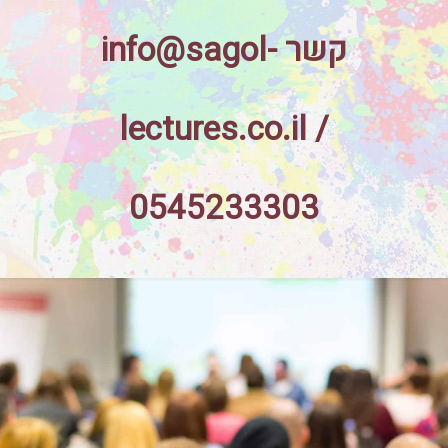
קשר info@sagol-
lectures.co.il /
0545233303