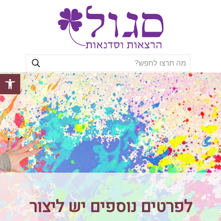
פתח סרגל
לפרטים נוספים יש ליצור