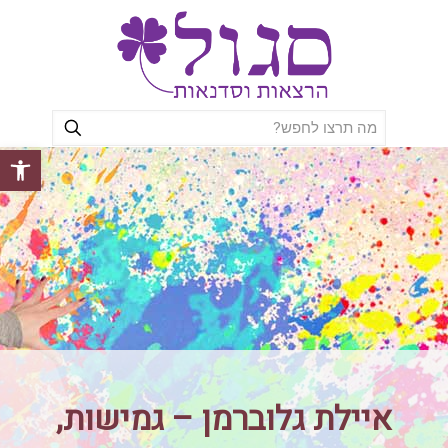
פתח סרגל
איילת גלוברמן – גמישות,