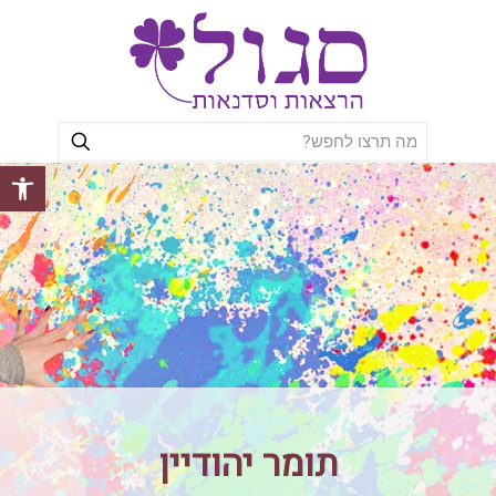
פתח סרגל
תומר יהודיין