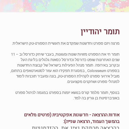
תומר יהודיין
מרצה ויזם ספורט וחדשנות שמקדם את תעשיית הספורט-טק הישראלית.
תומר חי את הספורט מזוויות שונות ומגוונות, בעבר שיחק כדורסל וב – 11
שנים האחרונות שופט כדורסל וכדורסל כסאות גלגלים בליגת העל
ובקרוב באירופה. תומר מנהל הפעילות בישראל של קבוצת החדשנות
בספורט Colosseum , במסגרת תפקידו הוא עוזר לסטארטאפים בתחום,
מוביל אירועי ספורט לקהילת הספורט-טק, בונה ומעביר תוכניות לימוד
למנהלי ספורט ושחקנים מקצוענים.
בנוסף, תומר מלמד קורס בנושא יזמות בספורט במגמה לניהול ספורט
באוניברסיטת בן גוריון בה למד.
אודות ההרצאה - חדשנות אפקטיבית (פרטים מלאים
בהמשך העמוד, הרצאה שנייה):
בהרצאה מרתקת נציג את ההזדמנויות