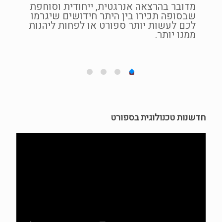
מדובר בהרצאה אנרגטית, ייחודית וסוחפת
פעולות
שבסופה תכירו בין היתר חידושים שיגרמו
תן
שונה מ
לכם לעשות יותר ספורט או לפחות ליהנות
ממנו יותר.
הפך לה
הלקוחו
אותו ל
5 דברים שתצאו איתם בסוף ההרצאה
הבנת השינו
לעבור בכדי
יצירת תמונ
חדשנות טכנולוגית בספורט
יותר יעילי
הגדרת תחו
המקדמים ש
ספורטיביים
שליטה בכלי
לנו אוטומצ
קהלי י
ספורטא
את הית
ורוצים
שלהם ל