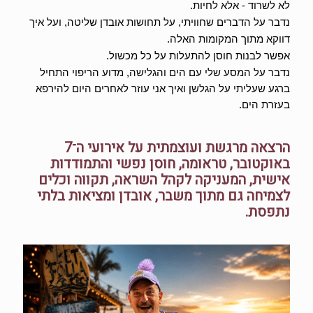
לא לשרוד - אלא לחיות.
נדבר על הדברים שחוויתי, על תחושות אובדן שליטה, ועל איך
דווקא מתוך המקומות האלה.
אפשר לבנות חוסן להתעלות על כל מכשול
.
נדבר על המסע שלי עם הים והגלישה, מדוע הריפוי התחיל
ברגע שעליתי על הגלשן ואיך אני עוזר לאחרים היום להירפא
בעזרת הים.
הרצאה מרגשת ועוצמתית על אירועי ה־7
באוקטובר, טראומה, חוסן נפשי והתמודדות
אישית, המעניקה לקהל השראה, תקווה וכלים
לצמיחה גם מתוך משבר, אובדן ומציאות בלתי
נתפסת.