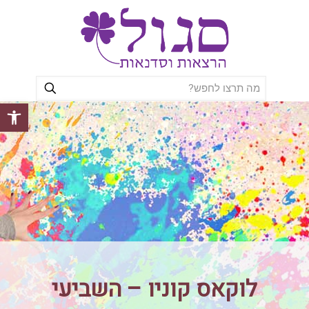
פתח סרגל
לוקאס קוניו – השביעי