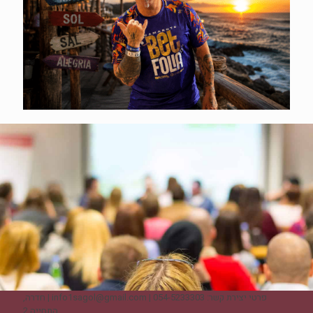
פרטי יצירת קשר: 054-5233303 | info1sagol@gmail.com | חדרה,
התחייה 2