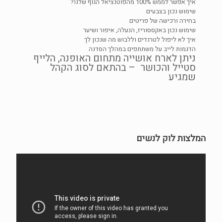
איך אפשר לממש 100% מהפוטנציאל הגוף שלנו?
שימוש נכון בצבעים
בחירה ורכישה של פריטים
שימוש נכון באקססוריז, הנעלה, איפור ושיער
איך לא ליפול לטרנדים וללבוש מה שנכון לך
הדגמות לייב על משתתפים במהלך הסדנה
ניתן לארח אושייה מתחום האופנה, הלייף
סטייל והכושר – בהתאם לסוג הקהל
שמגיע
המלצות לוק לנשים