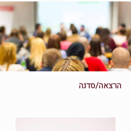
הרצאה/סדנה