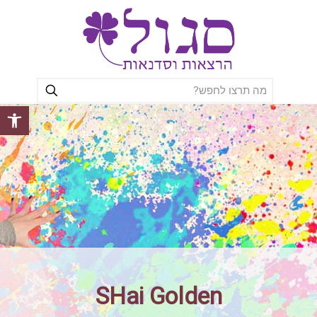
פתח סרגל
SHai Golden