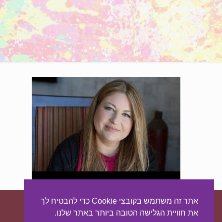
אתר זה משתמש בקובצי Cookie כדי להבטיח לך
עיצוב ובניית האתר:
מאסטר סייט - יצירת נוכחות באינטרנט
את חוויית הגלישה הטובה ביותר באתר שלנו.