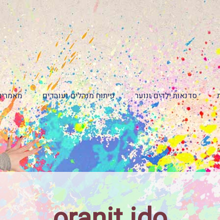
סדנאות ילדים ונוער
פיתוח מנהלים ועובדים
מאמרים
oranit ido