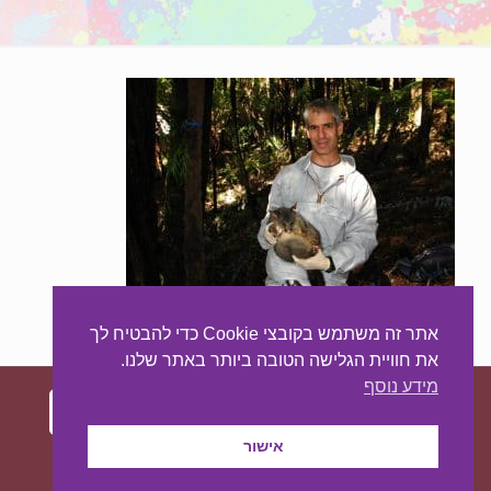
אתר זה משתמש בקובצי Cookie כדי להבטיח לך
את חוויית הגלישה הטובה ביותר באתר שלנו.
מידע נוסף
אישור
עיצוב ובניית האתר:
מאסטר סייט - יצירת נוכחות
באינטרנט